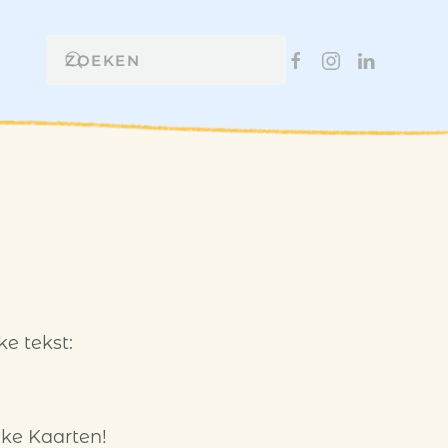
e tekst:
uke Kaarten!