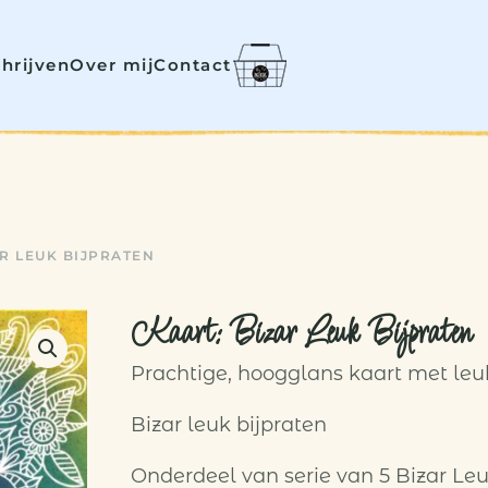
chrijven
Over mij
Contact
AR LEUK BIJPRATEN
Kaart: Bizar Leuk Bijpraten
Prachtige, hoogglans kaart met leuk
Bizar leuk bijpraten
Onderdeel van serie van 5 Bizar Le