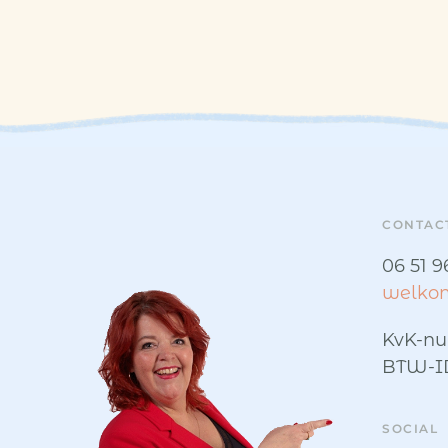
CONTAC
06 51 9
welkom
KvK-nu
BTW-ID
SOCIAL