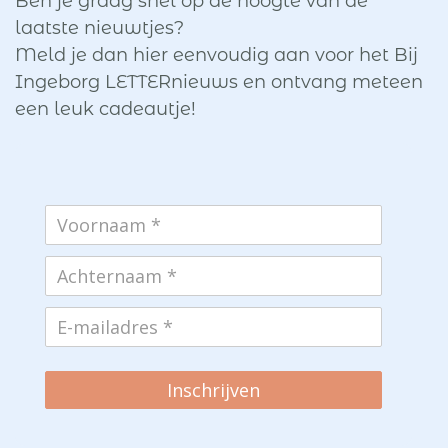
Ben je graag snel op de hoogte van de
laatste nieuwtjes?
Meld je dan hier eenvoudig aan voor het Bij
Ingeborg LETTERnieuws en ontvang meteen
een leuk cadeautje!
Inschrijven