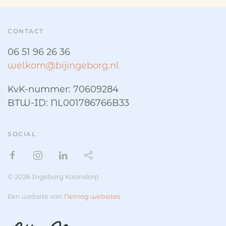
CONTACT
06 51 96 26 36
welkom@bijingeborg.nl
KvK-nummer: 70609284
BTW-ID: NL001786766B33
SOCIAL
© 2026 Ingeborg Kaandorp
Een website van
Netnog websites