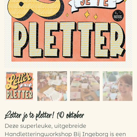
Letter je te pletter! 10 oktober
Deze superleuke, uitgebreide
Handletteringworkshop Bij Ingeborg is een