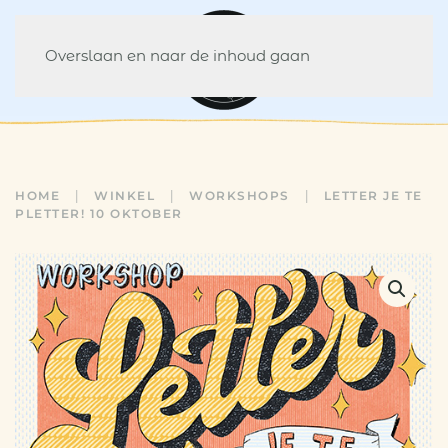
Overslaan en naar de inhoud gaan
HOME
WINKEL
WORKSHOPS
LETTER JE TE
PLETTER! 10 OKTOBER