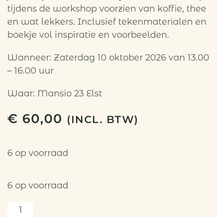
tijdens de workshop voorzien van koffie, thee
en wat lekkers. Inclusief tekenmaterialen en
boekje vol inspiratie en voorbeelden.
Wanneer: Zaterdag 10 oktober 2026 van 13.00
– 16.00 uur
Waar: Mansio 23 Elst
€
60,00
(INCL. BTW)
6 op voorraad
6 op voorraad
Letter