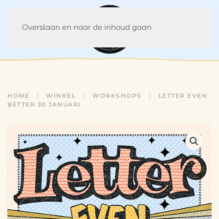
Overslaan en naar de inhoud gaan
HOME
WINKEL
WORKSHOPS
LETTER EVEN
BETTER 30 JANUARI