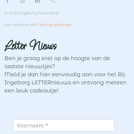
© 2026 Ingeborg Kaandorp
Een website van
Netnog websites
Letter Nieuws
Ben je graag snel op de hoogte van de
laatste nieuwtjes?
Meld je dan hier eenvoudig aan voor het Bij
Ingeborg LETTERnieuws en ontvang meteen
een leuk cadeautje!