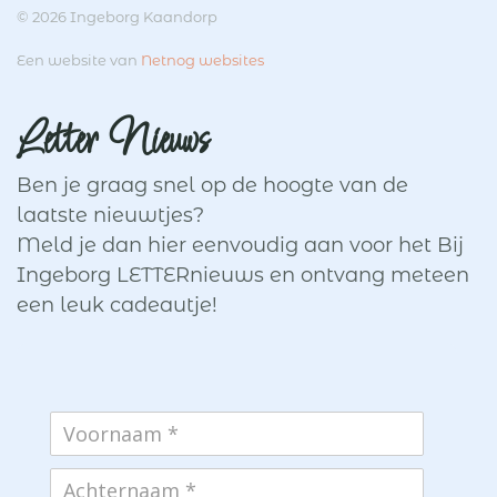
© 2026 Ingeborg Kaandorp
Een website van
Netnog websites
Letter Nieuws
Ben je graag snel op de hoogte van de
laatste nieuwtjes?
Meld je dan hier eenvoudig aan voor het Bij
Ingeborg LETTERnieuws en ontvang meteen
een leuk cadeautje!