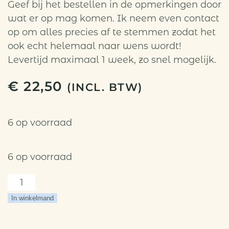
Geef bij het bestellen in de opmerkingen door
wat er op mag komen. Ik neem even contact
op om alles precies af te stemmen zodat het
ook echt helemaal naar wens wordt!
Levertijd maximaal 1 week, zo snel mogelijk.
€
22,50
(INCL. BTW)
6 op voorraad
6 op voorraad
Kinderkoffertje
donkerblauw
In winkelmand
aantal