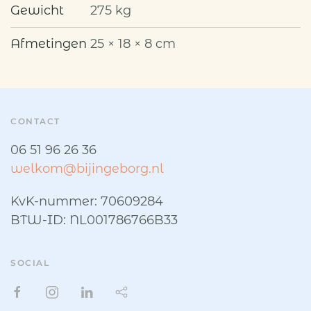
Gewicht
275 kg
Afmetingen
25 × 18 × 8 cm
CONTACT
06 51 96 26 36
welkom@bijingeborg.nl
KvK-nummer: 70609284
BTW-ID: NL001786766B33
SOCIAL