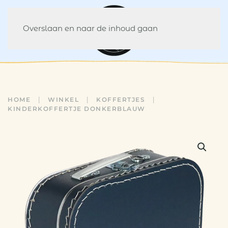
Overslaan en naar de inhoud gaan
HOME
WINKEL
KOFFERTJES
KINDERKOFFERTJE DONKERBLAUW