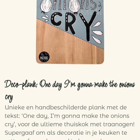
Deco-plank: One day I’m gonna make the onions
cry
Unieke en handbeschilderde plank met de
tekst: ‘One day, I’m gonna make the onions
cry’, voor de ultieme thuiskok met traanogen!
Supergaaf om als decoratie in je keuken te