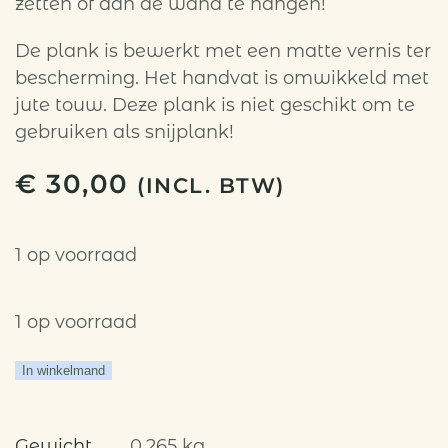
zetten of aan de wand te hangen!
De plank is bewerkt met een matte vernis ter
bescherming. Het handvat is omwikkeld met
jute touw. Deze plank is niet geschikt om te
gebruiken als snijplank!
€
30,00
(INCL. BTW)
1 op voorraad
1 op voorraad
Deco-
In winkelmand
plank:
One
Gewicht
0,265 kg