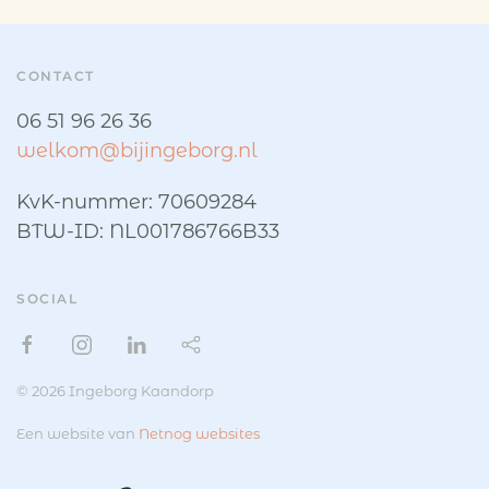
CONTACT
06 51 96 26 36
welkom@bijingeborg.nl
KvK-nummer: 70609284
BTW-ID: NL001786766B33
SOCIAL
© 2026 Ingeborg Kaandorp
Een website van
Netnog websites