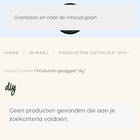
Overslaan en naar de inhoud gaan
HOME
WINKEL
PRODUCTEN GETAGGED “DIY”
Home
/
Winkel
/ Producten getagged “diy”
diy
Geen producten gevonden die aan je
zoekcriteria voldoen.